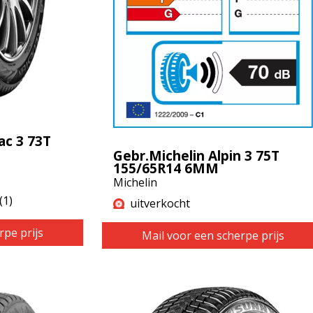
ac 3 73T
Gebr.Michelin Alpin 3 75T
155/65R14 6MM
Michelin
(1)
uitverkocht
rpe prijs
Mail voor een scherpe prijs