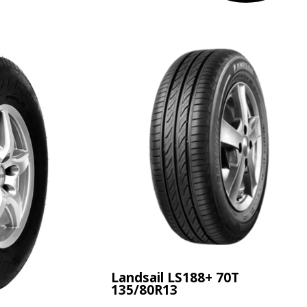
Landsail LS188+ 70T
135/80R13