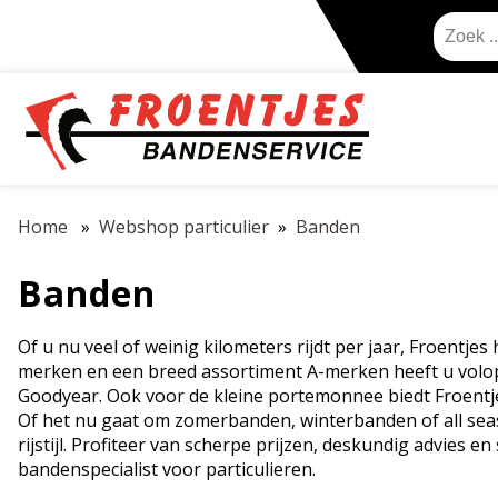
Home
Webshop particulier
Banden
Banden
Of u nu veel of weinig kilometers rijdt per jaar, Froentje
merken en een breed assortiment A-merken heeft u volop
Goodyear. Ook voor de kleine portemonnee biedt Froent
Of het nu gaat om zomerbanden, winterbanden of all sea
rijstijl. Profiteer van scherpe prijzen, deskundig advies e
bandenspecialist voor particulieren.