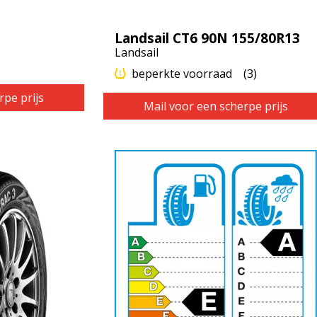
Landsail CT6 90N 155/80R13
Landsail
beperkte voorraad
(3)
rpe prijs
Mail voor een scherpe prijs