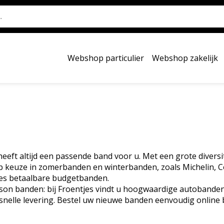
Webshop particulier
Webshop zakelijk
s heeft altijd een passende band voor u. Met een grote diver
 keuze in zomerbanden en winterbanden, zoals Michelin, C
jes betaalbare budgetbanden.
son banden: bij Froentjes vindt u hoogwaardige autobanden
n snelle levering. Bestel uw nieuwe banden eenvoudig online b