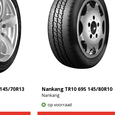
 145/70R13
Nankang TR10 69S 145/80R10
Nankang
op voorraad