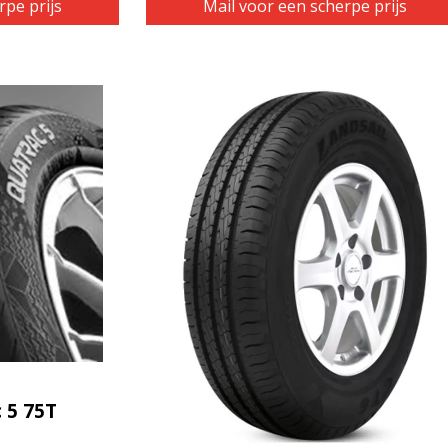
rpe prijs
Mail voor een scherpe prijs
 5 75T